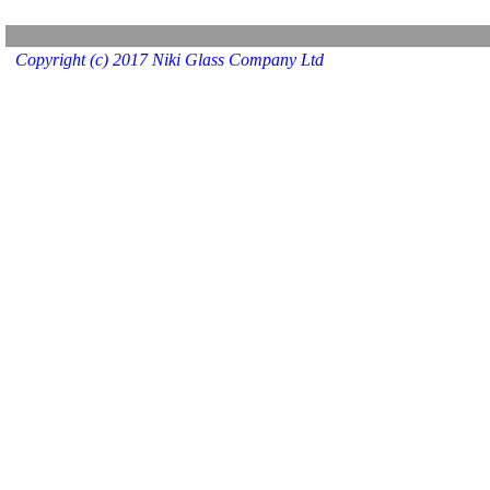
Copyright (c) 2017 Niki Glass Company Ltd