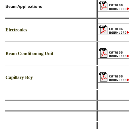
Beam Applications
Electronics
Beam Conditioning Unit
Capillary Boy