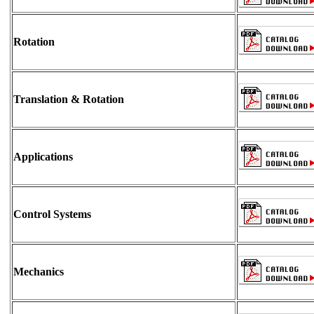
Rotation
Translation & Rotation
Applications
Control Systems
Mechanics