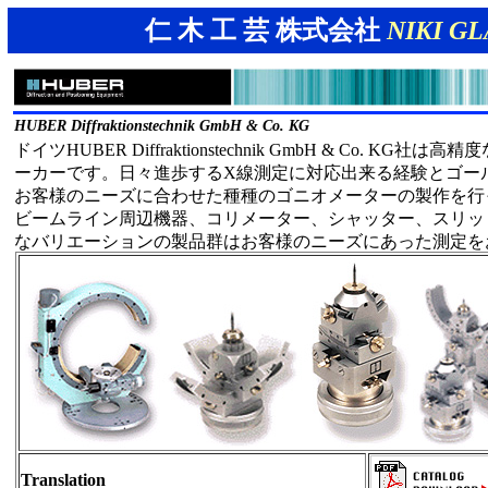
仁 木 工 芸 株式会社
NIKI GL
HUBER Diffraktionstechnik GmbH & Co. KG
ドイツHUBER Diffraktionstechnik GmbH & Co. KG
ーカーです。日々進歩するX線測定に対応出来る経験とゴー
お客様のニーズに合わせた種種のゴニオメーターの製作を行っ
ビームライン周辺機器、コリメーター、シャッター、スリッ
なバリエーションの製品群はお客様のニーズにあった測定を
Translation