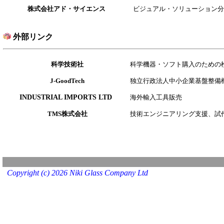
株式会社アド・サイエンス
ビジュアル・ソリューション分
外部リンク
科学技術社
科学機器・ソフト購入のための
J-GoodTech
独立行政法人中小企業基盤整備
INDUSTRIAL IMPORTS LTD
海外輸入工具販売
TMS株式会社
技術エンジニアリング支援、試
Copyright (c) 2026 Niki Glass Company Ltd