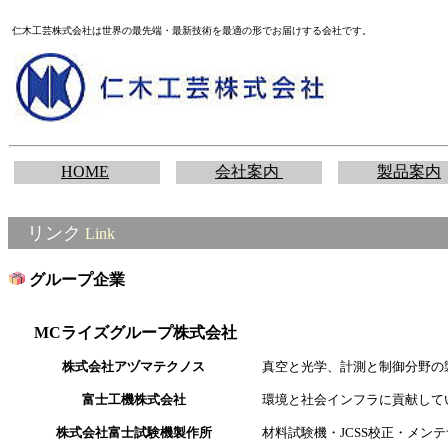
仁木工芸株式会社は世界の最先端・最新技術を最適の形でお届けする会社です。
HOME
会社案内
製品案内
リンク
Link
グループ企業
MCライズグループ株式会社
株式会社アヅマテクノス
真空と光学、計測と制御分野の
富士工機株式会社
環境と社会インフラに貢献して
株式会社富士試験機製作所
材料試験機・JCSS校正・メン