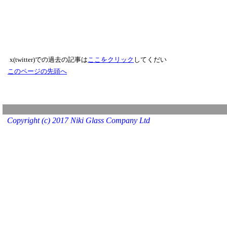
x(twitter)での過去の記事は
ここをクリック
してくだい
このページの先頭へ
Copyright (c) 2017 Niki Glass Company Ltd