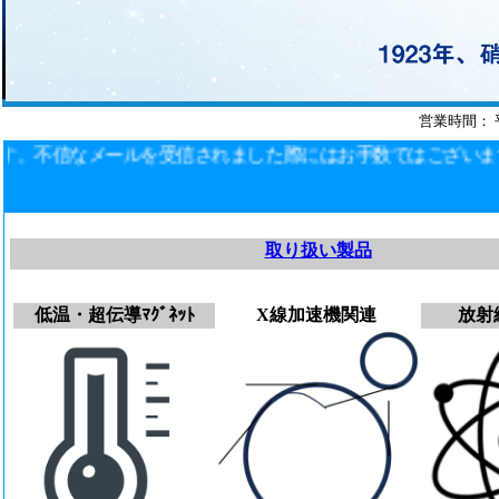
営業時間： 
なメールを受信されました際にはお手数ではございますが弊社
取り扱い製品
低温・超伝導ﾏｸﾞﾈｯﾄ
X線加速機関連
放射