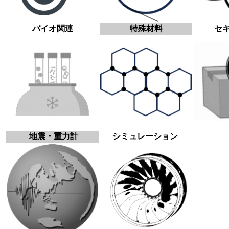
バイオ関連
特殊材料
セ
地震・重力計
シミュレーション