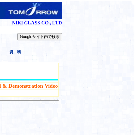
NIKI GLASS CO., LTD
資 料
 & Demonstration Video