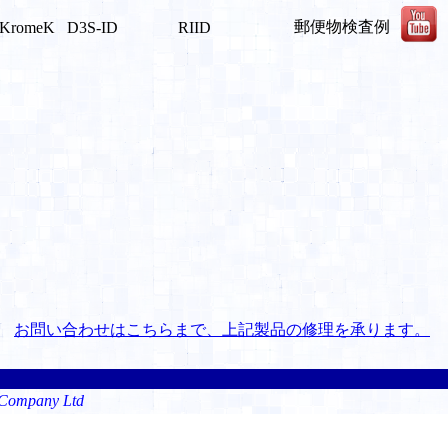
郵便物検査例
KromeK
D3S-ID
RIID
お問い合わせはこちらまで、上記製品の修理を承ります。
s Company Ltd