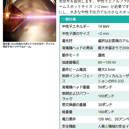
光信号を提供します。 中性子とアルファ
ームスポットサイズ（<2 mm）が必要
にし、大きな中性子出力でも小さなスポ