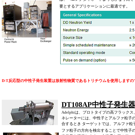
要とするアプリケーションに最適です。
D-T反応型の中性子発生装置は放射性物質であるトリチウムを使用します
DT108AP中性子発生
Adelphiは、プロトタイプの高フラッ
ネレーターには、中性子とアルファ粒子の
合するとき ターゲットでは、アルファ粒
ファ粒子の方向を検出することで中性子の