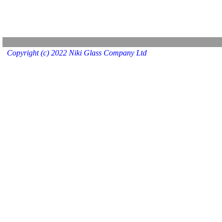
Copyright (c) 2022 Niki Glass Company Ltd