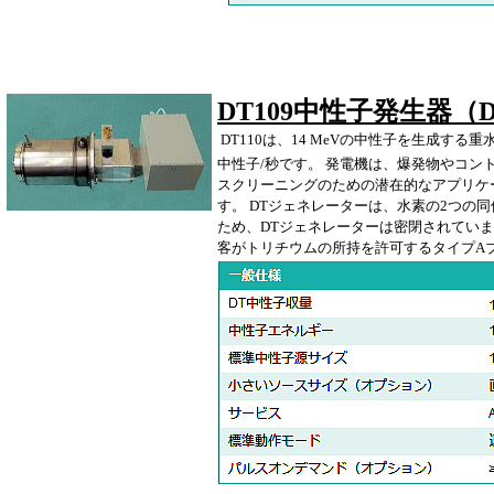
DT109中性子発生器（
DT110は、14 MeVの中性子を生成
中性子/秒です。 発電機は、爆発物やコ
スクリーニングのための潜在的なアプリケ
す。 DTジェネレーターは、水素の2つの
ため、DTジェネレーターは密閉されていま
客がトリチウムの所持を許可するタイプA