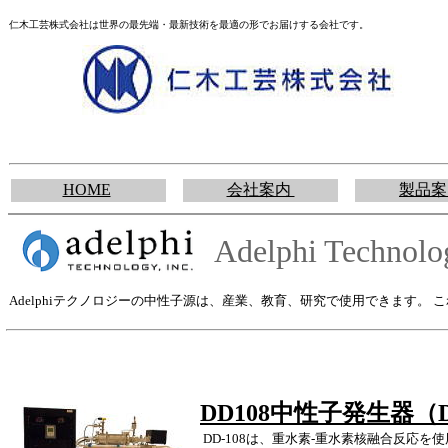
仁木工芸株式会社は世界の最先端・最新技術を最適の形でお届けする会社です。
HOME
会社案内
製品案
Adelphi Technolog
Adelphiテクノロジーの中性子源は、産業、教育、研究で使用できます
DD108中性子発生器（
DD-108は、重水素-重水素核融合反応を