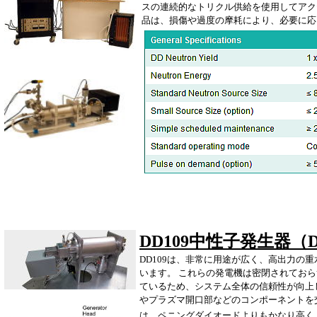
スの連続的なトリクル供給を使用してアク
品は、損傷や過度の摩耗により、必要に応
DD109中性子発生器（
DD109は、非常に用途が広く、高出力の
います。 これらの発電機は密閉されてお
ているため、システム全体の信頼性が向上
やプラズマ開口部などのコンポーネントを交
は、ペニングダイオードよりもかなり高く