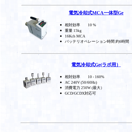
電気冷却式MCA一体型Ge
相対効率 10 %
重量 15kg
16Kch MCA
バッテリオペレーション時間 約6時間
電気冷却式Ge(ラボ用）
相対効率 10 - 160%
AC 240V (50/60Hz)
消費電力 250W (最大）
GCD/GCDX対応可