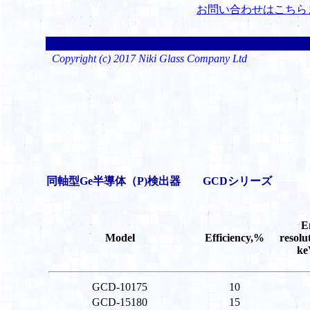
お問い合わせはこちら
Copyright (c) 2017 Niki Glass Company Ltd
同軸型Ge半導体（P)検出器 GCDシリーズ
E
Model
Efficiency,%
resolu
ke
GCD-10175
10
GCD-15180
15