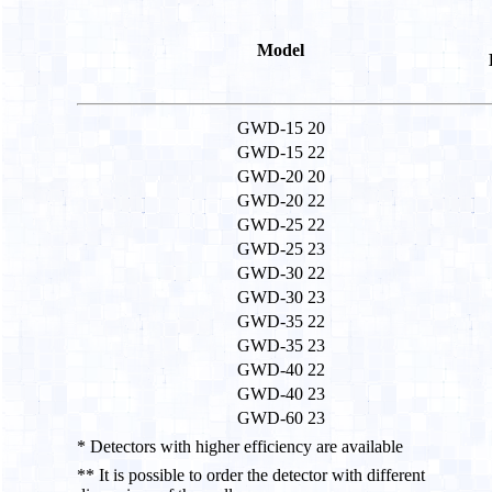
Model
GWD-15 20
GWD-15 22
GWD-20 20
GWD-20 22
GWD-25 22
GWD-25 23
GWD-30 22
GWD-30 23
GWD-35 22
GWD-35 23
GWD-40 22
GWD-40 23
GWD-60 23
* Detectors with higher efficiency are available
** It is possible to order the detector with different