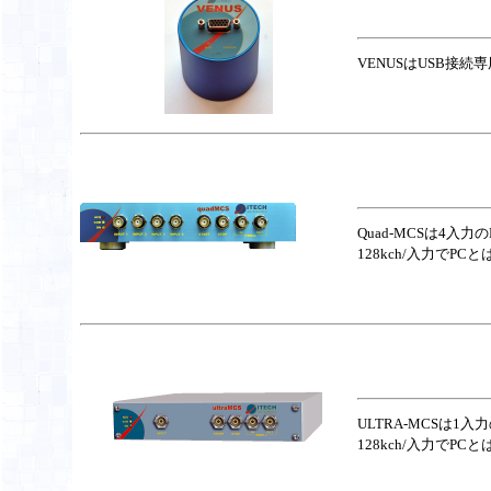
VENUSはUSB接続
Quad-MCSは4
128kch/入力でPC
ULTRA-MCSは
128kch/入力でPC