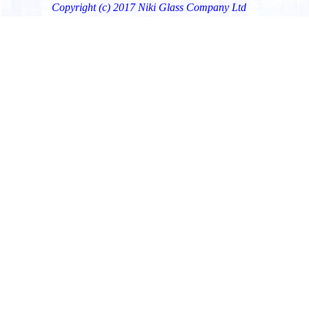
Copyright (c) 2017 Niki Glass Company Ltd