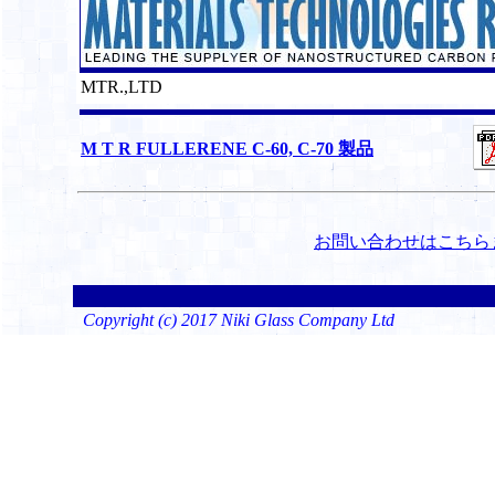
MTR.,LTD
M T R FULLERENE C-60, C-70 製品
お問い合わせはこちら
Copyright (c) 2017 Niki Glass Company Ltd