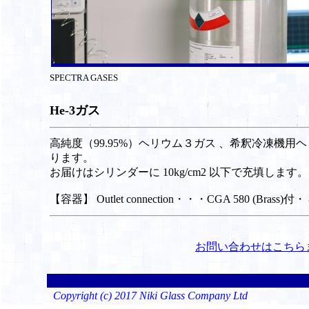
SPECTRA GASES
He-3ガス
高純度（99.95%）ヘリウム３ガス 、希釈冷凍機用
ります。
お届けはシリンダーに 10kg/cm2 以下で充填します。
【容器】 Outlet connection・・・CGA 580 (Bra
お問い合わせはこちら
Copyright (c) 2017 Niki Glass Company Ltd