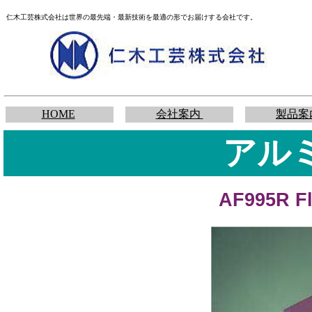
仁木工芸株式会社は世界の最先端・最新技術を最適の形でお届けする会社です。
HOME
会社案内
製品案
アル
AF995R Fl