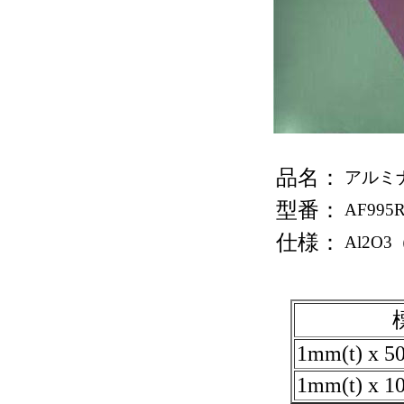
品名：
アルミ
型番：
AF995
仕様：
Al2O3
1mm(t) x 
1mm(t) x 